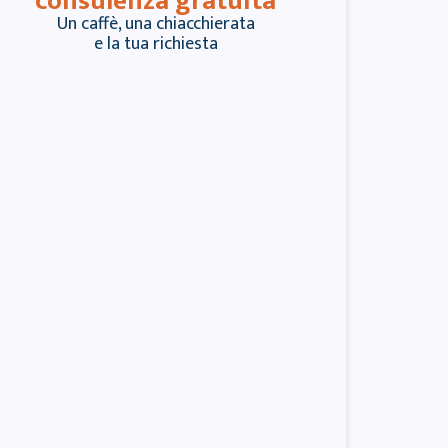
consulenza gratuita
Un caffè, una chiacchierata
e la tua richiesta