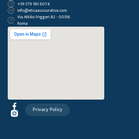
+39 379 183 6074
info@eticaassicurativa.com
Via Attilio Friggeri 82 - 00136
Roma
Privacy Policy