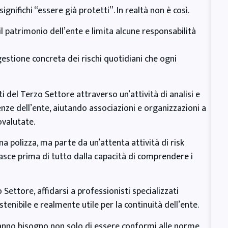
gnifichi “essere già protetti”. In realtà non è così.
il patrimonio dell’ente e limita alcune responsabilità
 gestione concreta dei rischi quotidiani che ogni
 del Terzo Settore attraverso un’attività di analisi e
genze dell’ente, aiutando associazioni e organizzazioni a
ovalutate.
una polizza, ma parte da un’attenta attività di risk
sce prima di tutto dalla capacità di comprendere i
ettore, affidarsi a professionisti specializzati
tenibile e realmente utile per la continuità dell’ente.
hanno bisogno non solo di essere conformi alle norme,