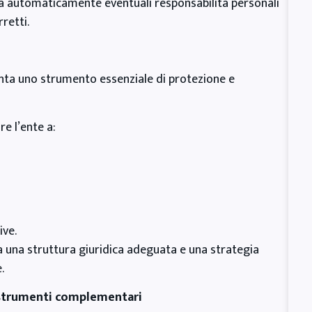
lla automaticamente eventuali responsabilità personali
retti.
enta uno strumento essenziale di protezione e
e l’ente a:
ive.
ra una struttura giuridica adeguata e una strategia
.
e strumenti complementari