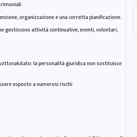
trimoniali.
tenzione, organizzazione e una corretta pianificazione.
e gestiscono attività continuative, eventi, volontari,
ttovalutato: la personalità giuridica non sostituisce
ssere esposto a numerosi rischi: