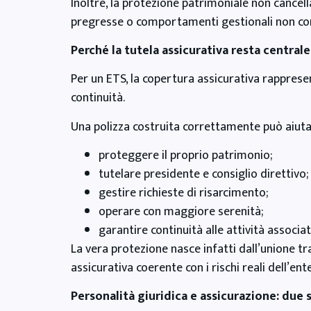
Inoltre, la protezione patrimoniale non cance
pregresse o comportamenti gestionali non cor
Perché la tutela assicurativa resta centrale
Per un ETS, la copertura assicurativa rappres
continuità.
Una polizza costruita correttamente può aiutar
proteggere il proprio patrimonio;
tutelare presidente e consiglio direttivo;
gestire richieste di risarcimento;
operare con maggiore serenità;
garantire continuità alle attività associat
La vera protezione nasce infatti dall’unione t
assicurativa coerente con i rischi reali dell’ente
Personalità giuridica e assicurazione: du