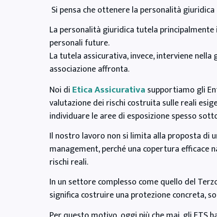
Si pensa che ottenere la personalità giuridica si
La personalità giuridica tutela principalmente 
personali future.
La tutela assicurativa, invece, interviene nella
associazione affronta.
Etica Assicurativa
Noi di
supportiamo gli Enti
valutazione dei rischi costruita sulle reali esi
individuare le aree di esposizione spesso sott
Il nostro lavoro non si limita alla proposta di 
management, perché una copertura efficace na
rischi reali.
In un settore complesso come quello del Terzo S
significa costruire una protezione concreta, sos
Per questo motivo, oggi più che mai, gli ETS 