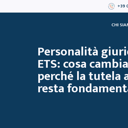
+39 
CHI SI
Personalità giuri
ETS: cosa cambia
perché la tutela 
resta fondament