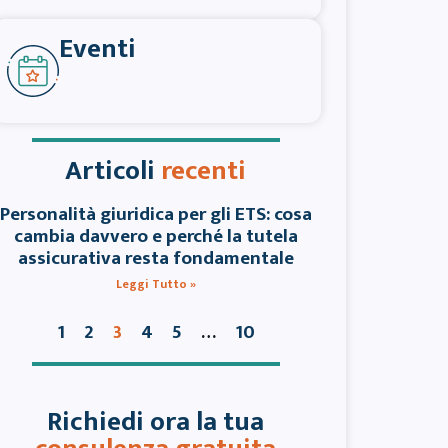
Eventi
Articoli
recenti
Personalità giuridica per gli ETS: cosa
cambia davvero e perché la tutela
assicurativa resta fondamentale
Leggi Tutto »
1
2
4
5
10
3
…
Richiedi ora la tua