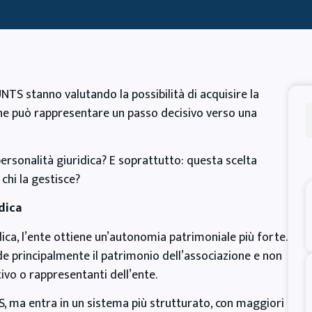
UNTS stanno valutando la possibilità di acquisire la
che può rappresentare un passo decisivo verso una
ersonalità giuridica? E soprattutto: questa scelta
chi la gestisce?
dica
ica, l’ente ottiene un’autonomia patrimoniale più forte.
nde principalmente il patrimonio dell’associazione e non
tivo o rappresentanti dell’ente.
S, ma entra in un sistema più strutturato, con maggiori