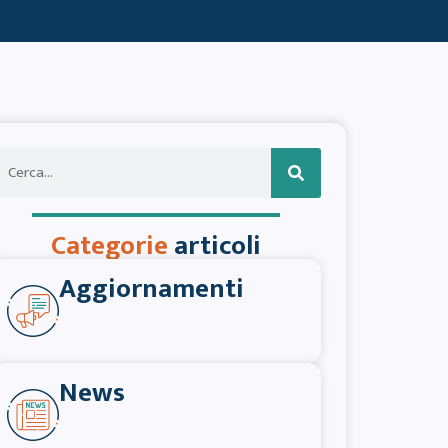
Categorie
articoli
Aggiornamenti
News