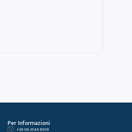
Per Informazioni
+39 06 3549 8309