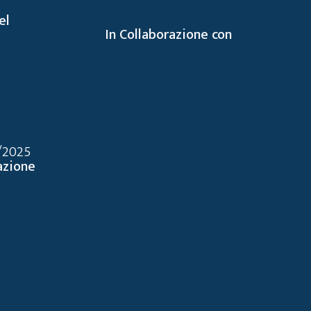
el
In Collaborazione con
5/2025
azione