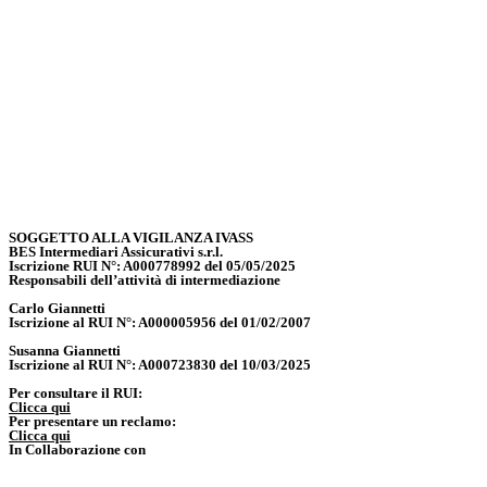
SOGGETTO ALLA VIGILANZA IVASS
BES Intermediari Assicurativi s.r.l.
Iscrizione RUI N°: A000778992 del 05/05/2025
Responsabili dell’attività di intermediazione
Carlo Giannetti
Iscrizione al RUI N°: A000005956 del 01/02/2007
Susanna Giannetti
Iscrizione al RUI N°: A000723830 del 10/03/2025
Per consultare il RUI:
Clicca qui
Per presentare un reclamo:
Clicca qui
In Collaborazione con