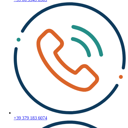
+39 379 183 6074