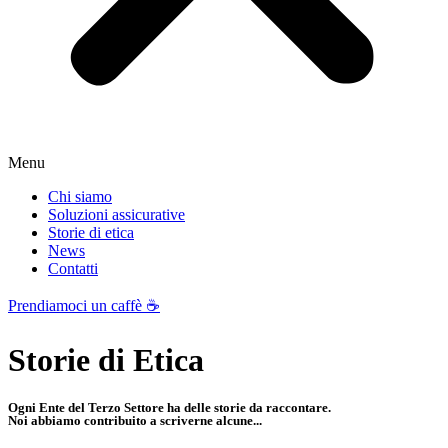
Menu
Chi siamo
Soluzioni assicurative
Storie di etica
News
Contatti
Prendiamoci un caffè ☕️
Storie
di Etica
Ogni Ente del Terzo Settore ha delle storie da raccontare.
Noi abbiamo contribuito a scriverne alcune...