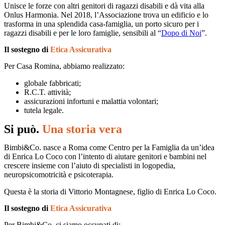
Unisce le forze con altri genitori di ragazzi disabili e dà vita alla
Onlus Harmonia. Nel 2018, l’Associazione trova un edificio e lo
trasforma in una splendida casa-famiglia, un porto sicuro per i
ragazzi disabili e per le loro famiglie, sensibili al “
Dopo di Noi
”.
Il sostegno di
Etica Assicurativa
Per Casa Romina, abbiamo realizzato:
globale fabbricati;
R.C.T. attività;
assicurazioni infortuni e malattia volontari;
tutela legale.
Si può.
Una storia vera
Bimbi&Co. nasce a Roma come Centro per la Famiglia da un’idea
di Enrica Lo Coco con l’intento di aiutare genitori e bambini nel
crescere insieme con l’aiuto di specialisti in logopedia,
neuropsicomotricità e psicoterapia.
Questa è la storia di Vittorio Montagnese, figlio di Enrica Lo Coco.
Il sostegno di
Etica Assicurativa
Per Bimbi&Co. ci siamo occupati di: