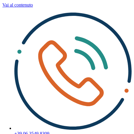
Vai al contenuto
+39 06 3549 8309