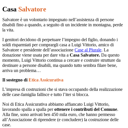
Casa
Salvatore
Salvatore è un volontario impegnato nell’assistenza di persone
disabili fino a quando, a seguito di un incidente in montagna, perde
la vita.
I genitori decidono di perpetuare l’impegno del figlio, donando i
soldi risparmiati per comprargli casa a Luigi Vittorio, amico di
Salvatore e presidente dell’associazione
Case al Plurale
. La
donazione viene usata per dare vita a
Casa Salvatore.
Da questo
momento, Luigi Vittorio continua a cercare e costruire strutture da
destinare a persone disabili, ma quando tutto sembra filare bene,
arriva un problema…
Il sostegno di
Etica Assicurativa
L’impresa di costruzioni che si stava occupando della realizzazione
delle case-famiglia fallisce e tutto l’iter si blocca.
Noi di Etica Assicurativa abbiamo affiancato Luigi Vittorio,
lavorando spalla a spalla per
ottenere i contributi del Comune
.
Alla fine, sono arrivati ben 450 mila euro, che hanno permesso
all’Associazione di riprendere (e concludere) la costruzione delle
case.