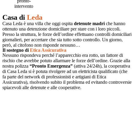
Casa di
Leda
Casa Leda è una villa che oggi ospita
detenute madri
che hanno
ottenuto una detenzione domiciliare per stare con i loro piccoli.
Presso la struttura, le forze dell’ordine effettuano controlli domiciliari
giornalieri, per accertare che sia tutto sotto controllo. Un giorno,
però, al citofono non risponde nessuno…
Il sostegno di
Etica Assicurativa
Nessuno rispondeva perché l’apparecchio era rotto, un fattore di
rischio che avrebbe potuto allarmare le forze dell’ordine. Grazie alla
nostra polizza
“Pronto Emergenza”
(attiva 24/24h), la cooperativa
di Casa Leda si è potuta rivolgere ad un elettricista qualificato (che
fa parte del network di professionisti e artigiani di Etica
Assicurativa), risolvendo subito il problema ed evitando controversie
spiacevoli alle detenute e alle cooperative.