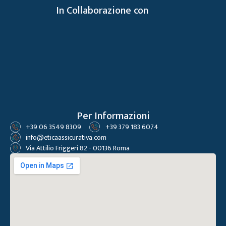
In Collaborazione con
Per Informazioni
+39 06 3549 8309
+39 379 183 6074
info@eticaassicurativa.com
Via Attilio Friggeri 82 - 00136 Roma