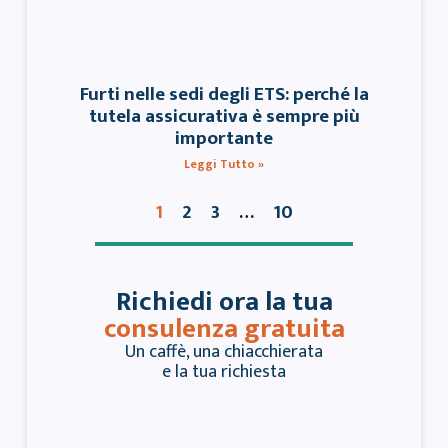
Furti nelle sedi degli ETS: perché la
tutela assicurativa è sempre più
importante
Leggi Tutto »
2
3
10
1
…
Richiedi ora la tua
consulenza gratuita
Un caffè, una chiacchierata
e la tua richiesta