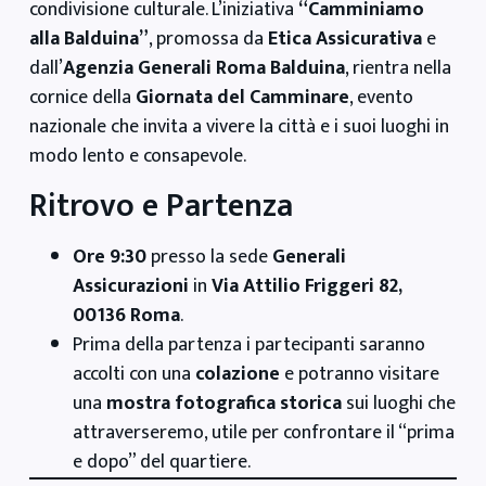
condivisione culturale. L’iniziativa
“Camminiamo
alla Balduina”
, promossa da
Etica Assicurativa
e
dall’
Agenzia Generali Roma Balduina
, rientra nella
cornice della
Giornata del Camminare
, evento
nazionale che invita a vivere la città e i suoi luoghi in
modo lento e consapevole.
Ritrovo e Partenza
Ore 9:30
presso la sede
Generali
Assicurazioni
in
Via Attilio Friggeri 82,
00136 Roma
.
Prima della partenza i partecipanti saranno
accolti con una
colazione
e potranno visitare
una
mostra fotografica storica
sui luoghi che
attraverseremo, utile per confrontare il “prima
e dopo” del quartiere.