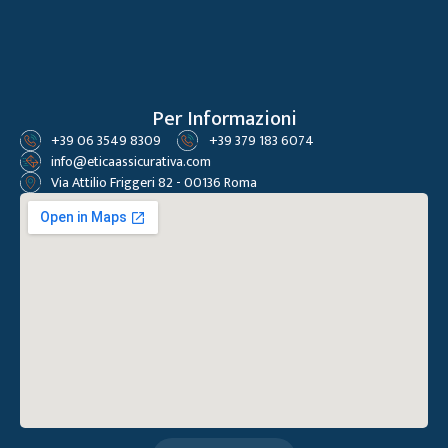
Per Informazioni
+39 06 3549 8309
+39 379 183 6074
info@eticaassicurativa.com
Via Attilio Friggeri 82 - 00136 Roma