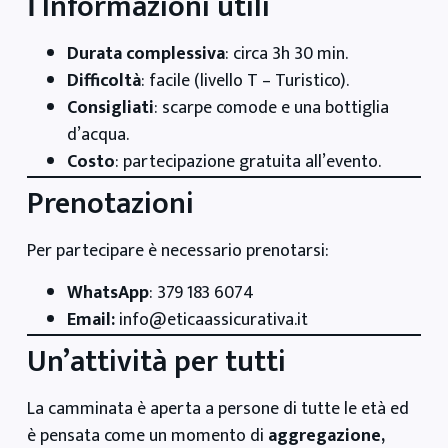
ℹ️ Informazioni utili
Durata complessiva
: circa 3h 30 min.
Difficoltà
: facile (livello T – Turistico).
Consigliati
: scarpe comode e una bottiglia
d’acqua.
Costo
: partecipazione gratuita all’evento.
Prenotazioni
Per partecipare è necessario prenotarsi:
WhatsApp
: 379 183 6074
Email:
info@eticaassicurativa.it
Un’attività per tutti
La camminata è aperta a persone di tutte le età ed
è pensata come un momento di
aggregazione,