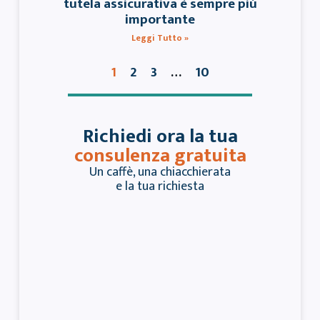
tutela assicurativa è sempre più
importante
Leggi Tutto »
2
3
10
1
…
Richiedi ora la tua
consulenza gratuita
Un caffè, una chiacchierata
e la tua richiesta