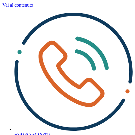
Vai al contenuto
+39 06 3549 8309