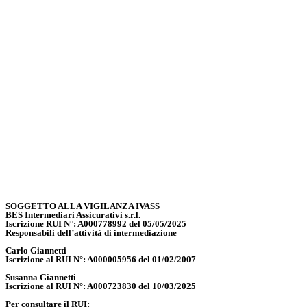
SOGGETTO ALLA VIGILANZA IVASS
BES Intermediari Assicurativi s.r.l.
Iscrizione RUI N°: A000778992 del 05/05/2025
Responsabili dell’attività di intermediazione
Carlo Giannetti
Iscrizione al RUI N°: A000005956 del 01/02/2007
Susanna Giannetti
Iscrizione al RUI N°: A000723830 del 10/03/2025
Per consultare il RUI: