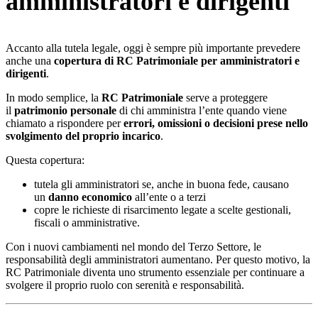
amministratori e dirigenti
Accanto alla tutela legale, oggi è sempre più importante prevedere
anche una
copertura di RC Patrimoniale per amministratori e
dirigenti
.
In modo semplice, la
RC Patrimoniale
serve a proteggere
il
patrimonio personale
di chi amministra l’ente quando viene
chiamato a rispondere per
errori, omissioni o decisioni prese nello
svolgimento del proprio incarico
.
Questa copertura:
tutela gli amministratori se, anche in buona fede, causano
un
danno economico
all’ente o a terzi
copre le richieste di risarcimento legate a scelte gestionali,
fiscali o amministrative.
Con i nuovi cambiamenti nel mondo del Terzo Settore, le
responsabilità degli amministratori aumentano. Per questo motivo, la
RC Patrimoniale diventa uno strumento essenziale per continuare a
svolgere il proprio ruolo con serenità e responsabilità.