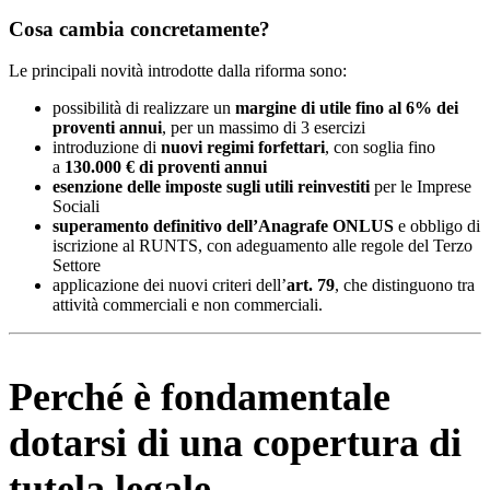
Cosa cambia concretamente?
Le principali novità introdotte dalla riforma sono:
possibilità di realizzare un
margine di utile fino al 6% dei
proventi annui
, per un massimo di 3 esercizi
introduzione di
nuovi regimi forfettari
, con soglia fino
a
130.000 € di proventi annui
esenzione delle imposte sugli utili reinvestiti
per le Imprese
Sociali
superamento definitivo dell’Anagrafe ONLUS
e obbligo di
iscrizione al RUNTS, con adeguamento alle regole del Terzo
Settore
applicazione dei nuovi criteri dell’
art. 79
, che distinguono tra
attività commerciali e non commerciali.
Perché è fondamentale
dotarsi di una copertura di
tutela legale