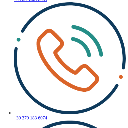
+39 379 183 6074