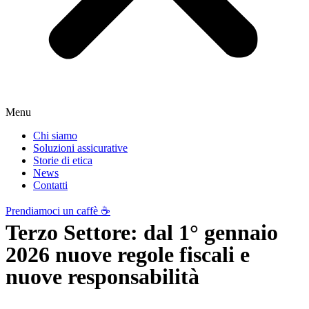
Menu
Chi siamo
Soluzioni assicurative
Storie di etica
News
Contatti
Prendiamoci un caffè ☕️
Terzo Settore: dal 1° gennaio
2026 nuove regole fiscali e
nuove responsabilità