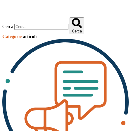
Cerca
Cerca
Categorie
articoli