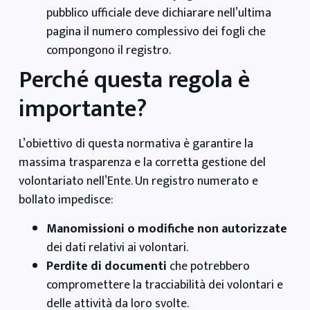
pubblico ufficiale deve dichiarare nell’ultima
pagina il numero complessivo dei fogli che
compongono il registro.
Perché questa regola è
importante?
L’obiettivo di questa normativa è garantire la
massima trasparenza e la corretta gestione del
volontariato nell’Ente. Un registro numerato e
bollato impedisce:
Manomissioni o modifiche non autorizzate
dei dati relativi ai volontari.
Perdite di documenti
che potrebbero
compromettere la tracciabilità dei volontari e
delle attività da loro svolte.