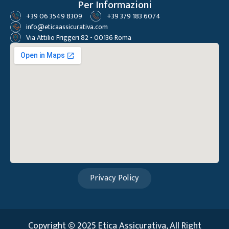
Per Informazioni
+39 06 3549 8309
+39 379 183 6074
info@eticaassicurativa.com
Via Attilio Friggeri 82 - 00136 Roma
Privacy Policy
Copyright © 2025 Etica Assicurativa, All Right