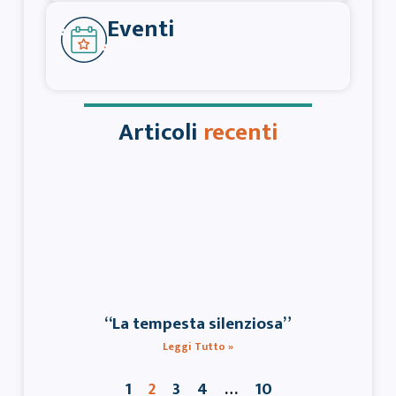
Eventi
Articoli
recenti
“La tempesta silenziosa”
Leggi Tutto »
1
3
4
10
2
…